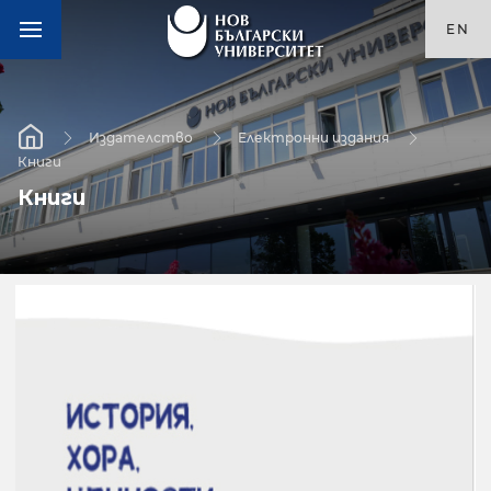
EN
Издателство
Електронни издания
Книги
Книги