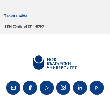
Пълен текст
ISSN (Online) 1314-5797



