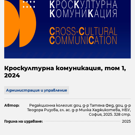
Кроскултурна комуникация, том 1,
2024
Администрация и управление
Автор:
Редакционна колегия: доц. д-р Татяна Фед, доц. д-р
Теодора Ризова, гл. ас. д-р Милка Хаджикотева, НБУ,
София, 2025. 328 стр.
Година на издаване:
2025